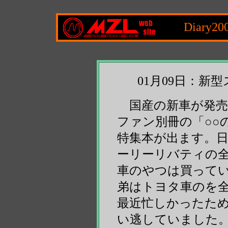
Diary20
01月09日：新
国産の新車が発売
ファン別冊の「○○
特集本が出ます。日
ーリーリバティの全
車のやつは買ってい
弟はトヨタ車のを全
最近忙しかったた
い逃していました。