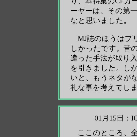
り、本特集のCFカ
ーヤーは、その第
なと思いました。
MJ誌のほうはプ
しかったです。昔の
違った手法が取り
を引きました。しか
いと、もうネタが
礼な事を考えてし
01月15日
ここのところ、全