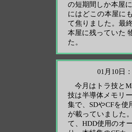
の短期間しか本屋
にはどこの本屋にも
て焦りました。最
本屋に残っていた 
た。
01月10
今月はトラ技とM
技は半導体メモリー
集で、SDやCFを
が載っていました。
て、HDD使用のオ